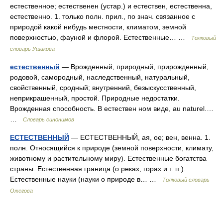
естественное; естественен (устар.) и естествен, естественна,
естественно. 1. только полн. прил., по знач. связанное с
природой какой нибудь местности, климатом, земной
поверхностью, фауной и флорой. Естественные… …
Толковый
словарь Ушакова
естественный
— Врожденный, природный, прирожденный,
родовой, самородный, наследственный, натуральный,
свойственный, сродный; внутренний, безыскусственный,
неприкрашенный, простой. Природные недостатки.
Врожденная способность. В естествен ном виде, au naturel.…
…
Словарь синонимов
ЕСТЕСТВЕННЫЙ
— ЕСТЕСТВЕННЫЙ, ая, ое; вен, венна. 1.
полн. Относящийся к природе (земной поверхности, климату,
животному и растительному миру). Естественные богатства
страны. Естественная граница (о реках, горах и т. п.).
Естественные науки (науки о природе в… …
Толковый словарь
Ожегова