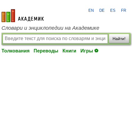
EN
DE
ES
FR
academic.ru
Словари и энциклопедии на Академике
Найти!
Толкования
Переводы
Книги
Игры ⚽