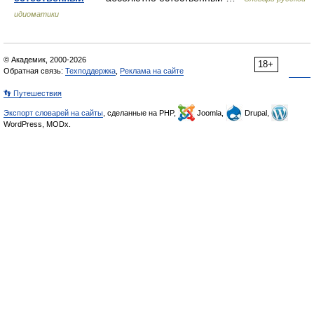
идиоматики
© Академик, 2000-2026
18+
Обратная связь:
Техподдержка
,
Реклама на сайте
👣 Путешествия
Экспорт словарей на сайты
, сделанные на PHP,
Joomla,
Drupal,
WordPress, MODx.