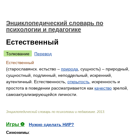
Энциклопедический словарь по
психологии и педагогике
Естественный
Толкование
Перевод
Естественный
(старославянск. естьство –
природа
, сущность) – природный,
сущностный, подлинный, неподдельный, искренний,
аутентичный. Естественность,
открытость
, искренность и
простота в поведении рассматривается как
качество
зрелой,
самоактуализирующейся личности.
Энциклопедический словарь по психологии и педагогике
.
2013
.
Игры ⚽
Нужно сделать НИР?
Синонимы
: