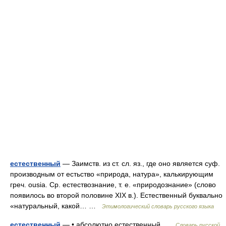
естественный
— Заимств. из ст. сл. яз., где оно является суф.
производным от естьство «природа, натура», калькирующим
греч. ousia. Ср. естествознание, т. е. «природознание» (слово
появилось во второй половине XIX в.). Естественный буквально
«натуральный, какой… …
Этимологический словарь русского языка
естественный
— • абсолютно естественный …
Словарь русской