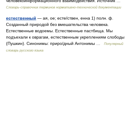
человекоинформационного взаимодействия. Источник …
Словарь-справочник терминов нормативно-технической документации
естественный
— ая, ое; есте/ствен, енна 1) полн. ф.
Созданный природой без вмешательства человека.
Естественные водоемы. Естественные пастбища. Мы
подъехали к оврагам, естественным укреплениям слободы
(Пушкин). Синонимы: приро/дный Антонимы …
Популярный
словарь русского языка